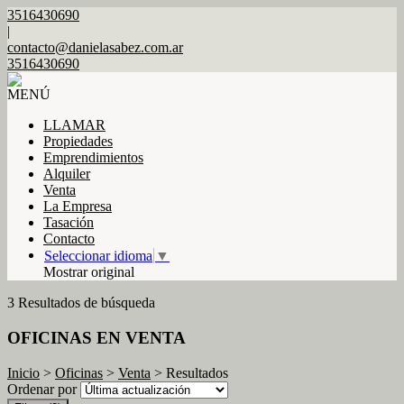
3516430690
|
contacto@danielasabez.com.ar
3516430690
MENÚ
LLAMAR
Propiedades
Emprendimientos
Alquiler
Venta
La Empresa
Tasación
Contacto
Seleccionar idioma
▼
Mostrar original
3 Resultados de búsqueda
OFICINAS EN VENTA
Inicio
>
Oficinas
>
Venta
> Resultados
Ordenar por