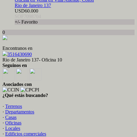
Rio de Janeiro 137
USD60.000
SOF7098704
+/- Favorito
0
Encontranos en
3516430690
Rio de Janeiro 137- Oficina 10
Seguinos en
Asociados con
¿Qué estás buscando?
·
Terrenos
·
Departamentos
·
Casas
·
Oficinas
·
Locales
·
Edificios comerciales