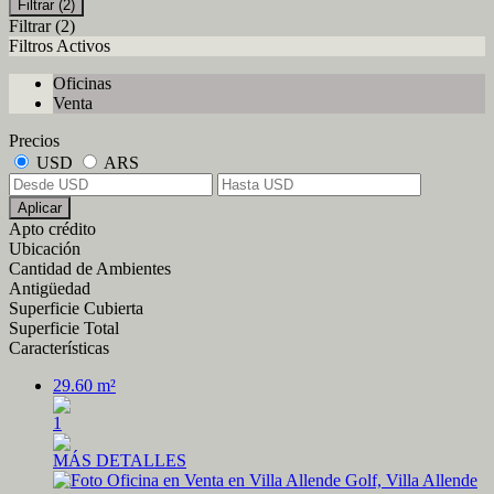
Filtrar
(2)
Filtrar
(2)
Filtros Activos
Oficinas
Venta
Precios
USD
ARS
Aplicar
Apto crédito
Ubicación
Cantidad de Ambientes
Antigüedad
Superficie Cubierta
Superficie Total
Características
29.60 m²
1
MÁS DETALLES